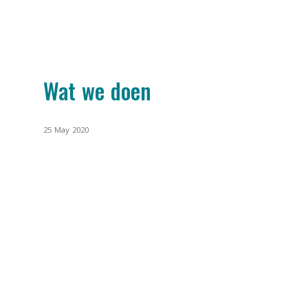
Wat we doen
25 May 2020