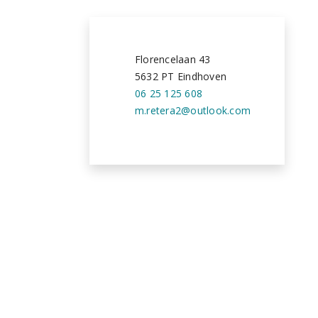
Florencelaan 43
5632 PT Eindhoven
06 25 125 608
m.retera2@outlook.com