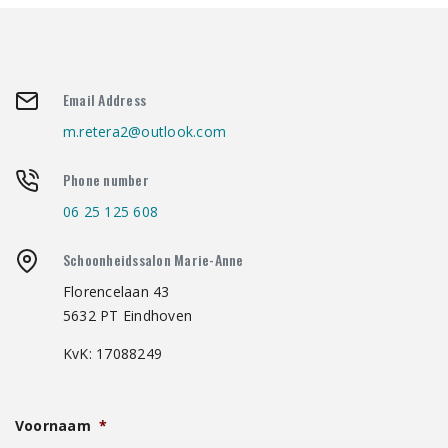
Email Address
m.retera2@outlook.com
Phone number
06 25 125 608
Schoonheidssalon Marie-Anne
Florencelaan 43
5632 PT Eindhoven
KvK: 17088249
Voornaam
*