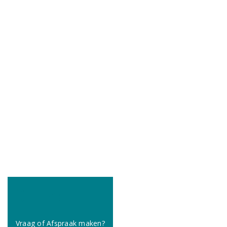
Contact
Vraag of Afspraak maken?