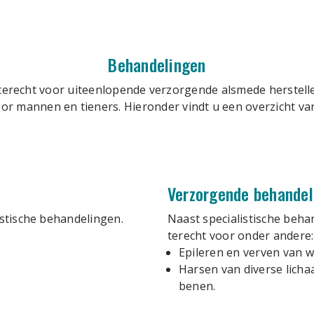
Behandelingen
terecht voor uiteenlopende verzorgende alsmede herstell
r mannen en tieners. Hieronder vindt u een overzicht v
Verzorgende behandel
istische behandelingen.
Naast specialistische beha
terecht voor onder andere:
Epileren en verven van
Harsen van diverse licha
benen.